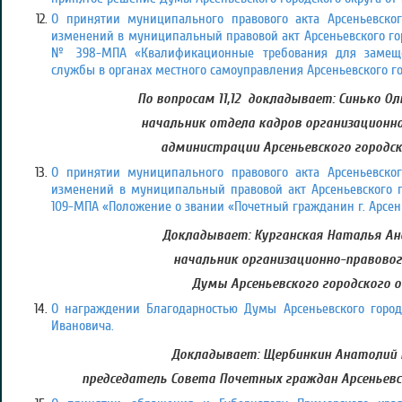
О принятии муниципального правового акта Арсеньевског
изменений в муниципальный правовой акт Арсеньевского горо
№ 398-МПА «Квалификационные требования для замещ
службы в органах местного самоуправления Арсеньевского го
По вопросам 11,12 докладывает: Синько Ол
начальник отдела кадров организационно
администрации Арсеньевского городск
О принятии муниципального правового акта Арсеньевског
изменений в муниципальный правовой акт Арсеньевского гор
109-МПА «Положение о звании «Почетный гражданин г. Арсен
Докладывает: Курганская Наталья Ан
начальник организационно-правово
Думы Арсеньевского городского 
О награждении Благодарностью Думы Арсеньевского городс
Ивановича.
Докладывает: Щербинкин Анатолий 
председатель Совета Почетных граждан Арсеньевс