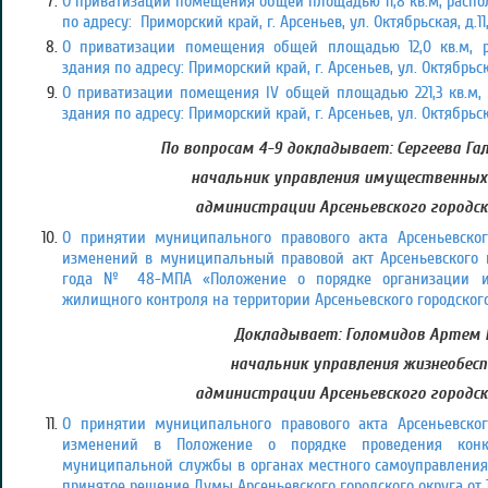
О приватизации помещения общей площадью 11,8 кв.м, расп
по адресу: Приморский край, г. Арсеньев, ул. Октябрьская, д.11
О приватизации помещения общей площадью 12,0 кв.м, 
здания по адресу: Приморский край, г. Арсеньев, ул. Октябрьская
О приватизации помещения IV общей площадью 221,3 кв.м,
здания по адресу: Приморский край, г. Арсеньев, ул. Октябрьска
По вопросам 4-9 докладывает: Сергеева Гал
начальник управления имущественны
администрации Арсеньевского городск
О принятии муниципального правового акта Арсеньевског
изменений в муниципальный правовой акт Арсеньевского г
года № 48-МПА «Положение о порядке организации и
жилищного контроля на территории Арсеньевского городского
Докладывает: Голомидов Артем 
начальник управления жизнеобесп
администрации Арсеньевского городск
О принятии муниципального правового акта Арсеньевског
изменений в Положение о порядке проведения конк
муниципальной службы в органах местного самоуправления 
принятое решение Думы Арсеньевского городского округа от 1