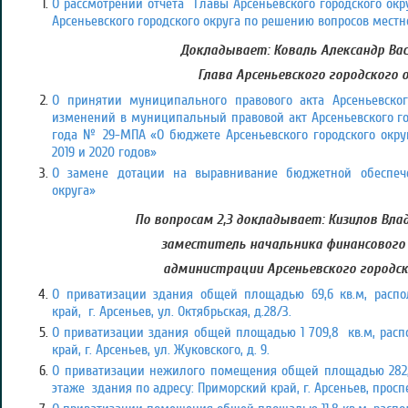
О рассмотрении отчета Главы Арсеньевского городского ок
Арсеньевского городского округа по решению вопросов местно
Докладывает: Коваль Александр Вас
Глава Арсеньевского городского 
О принятии муниципального правового акта Арсеньевског
изменений в муниципальный правовой акт Арсеньевского гор
года № 29-МПА «О бюджете Арсеньевского городского окру
2019 и 2020 годов»
О замене дотации на выравнивание бюджетной обеспечен
округа»
По вопросам 2,3 докладывает: Кизилов Вла
заместитель начальника финансового
администрации Арсеньевского городск
О приватизации здания общей площадью 69,6 кв.м, распо
край, г. Арсеньев, ул. Октябрьская, д.28/3.
О приватизации здания общей площадью 1 709,8 кв.м, расп
край, г. Арсеньев, ул. Жуковского, д. 9.
О приватизации нежилого помещения общей площадью 282,2
этаже здания по адресу: Приморский край, г. Арсеньев, проспект