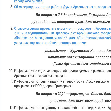
городского округа.
Об утверждении плана работы Думы Арсеньевского городского 
По вопросам 7,8 докладывает: Комарова Ан
руководитель аппарата Думы Арсеньевского 
О рассмотрении протеста заместителя прокурора г. Арсеньева 
2019 «На муниципальный правовой акт Арсеньевского городск
«Положение о создании условий для обеспечения жителей 
услугами торговли и общественного питания».
Докладывает: Курганская Наталья Ан
начальник организационно-правово
Думы Арсеньевского городского 
Информация о ходе мероприятий, реализуемых в рамках нац
Арсеньевского городского округа.
Информация о реализации на территории Арсеньевского г
программы «1000 дворов Приморья».
По вопросам 10,11 информирует: Пивень Вла
врио Главы Арсеньевского городског
Информация о ситуации, сложившейся на территории Арс