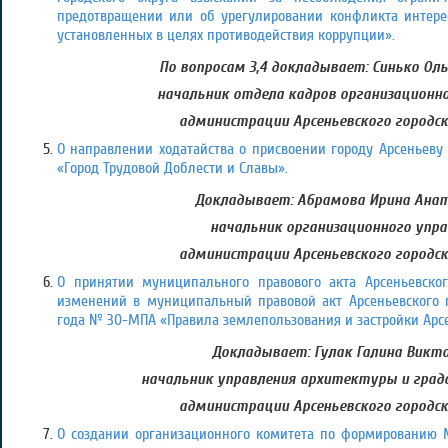
предотвращении или об урегулировании конфликта интерес
установленных в целях противодействия коррупции».
По вопросам 3,4 докладывает: Синько Оль
начальник отдела кадров организационно
администрации Арсеньевского городск
О направлении ходатайства о присвоении городу Арсеньеву
«Город Трудовой Доблести и Славы».
Докладывает: Абрамова Ирина Анат
начальник организационного упра
администрации Арсеньевского городск
О принятии муниципального правового акта Арсеньевског
изменений в муниципальный правовой акт Арсеньевского го
года № 30-МПА «Правила землепользования и застройки Арсен
Докладывает: Гулак Галина Викто
начальник управления архитектуры и гра
администрации Арсеньевского городск
О создании организационного комитета по формированию М