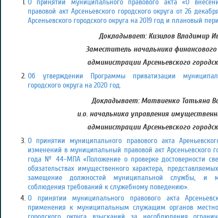
О принятии муниципального правового акта «О внесе
правовой акт Арсеньевского городского округа от 26 дека
Арсеньевского городского округа на 2019 год и плановый пери
Докладывает: Кизилов Владимир Ив
Заместитель начальника финансового
администрации Арсеньевского городск
Об утверждении Программы приватизации муниципаль
городского округа на 2020 год.
Докладывает: Матвиенко Татьяна Ва
и.о. начальника управления имуществен
администрации Арсеньевского городск
О принятии муниципального правового акта Ареньевског
изменений в муниципальный правовой акт Арсеньевского гор
года № 44-МПА «Положение о проверке достоверности све
обязательствах имущественного характера, представляем
замещение должностей муниципальной службы, и 
соблюдения требований к служебному поведению».
О принятии муниципального правового акта Арсеньевск
применения к муниципальным служащим органов местног
городского округа взысканий за несоблюдения ограни