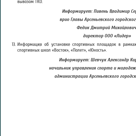
вывозом ТКО.
Информирует: Пивень Владимир Сер
врио Главы Арсеньевского городског
Федик Дмитрий Михайлович
директор ООО «Лидер»
Информация об установке спортивных площадок в рамка
спортивных школ «Восток», «Полет», «Юность».
Информирует: Шевчук Александр Ки
начальник управления спорта и молоде
администрации Арсеньевского городск