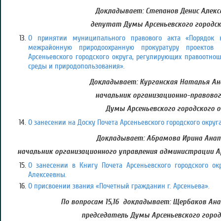
Докладывает: Степанов Денис Алекс
депутат Думы Арсеньевского городск
О принятии муниципального правового акта «Порядок 
межрайонную природоохранную прокуратуру проектов
Арсеньевского городского округа, регулирующих правоотн
среды и природопользования».
Докладывает: Курганская Наталья Ан
начальник организационно-правово
Думы Арсеньевского городского 
О занесении на Доску Почета Арсеньевского городского округа
Докладывает: Абрамова Ирина Анат
начальник организационного управления администрации Ар
О занесении в Книгу Почета Арсеньевского городского о
Алексеевны.
О присвоении звания «Почетный гражданин г. Арсеньева».
По вопросам 15,16 докладывает: Щербаков Ан
председатель Думы Арсеньевского город