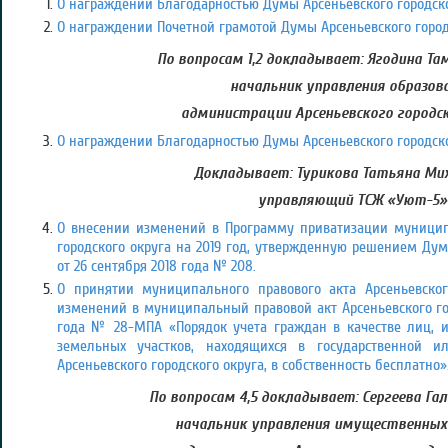
О награждении Благодарностью Думы Арсеньевского городско
О награждении Почетной грамотой Думы Арсеньевского город
По вопросам 1,2 докладывает: Ягодина Та
начальник управления образов
администрации Арсеньевского городск
О награждении Благодарностью Думы Арсеньевского городско
Докладывает: Турикова Татьяна Ми
управляющий ТСЖ «Уют-5»
О внесении изменений в Программу приватизации муницип
городского округа на 2019 год, утвержденную решением Дум
от 26 сентября 2018 года № 208.
О принятии муниципального правового акта Арсеньевског
изменений в муниципальный правовой акт Арсеньевского гор
года № 28-МПА «Порядок учета граждан в качестве лиц, 
земельных участков, находящихся в государственной и
Арсеньевского городского округа, в собственность бесплатно»
По вопросам 4,5 докладывает: Сергеева Гал
начальник управления имущественны