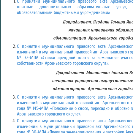
О принятии муниципального правового акта Арсеньевско
платных дополнительных образовательных услуг,
образовательными бюджетными учреждениями».
Докладывает:
Ягодина Тамара Ива
начальник управления образов
администрации Арсеньевского городс
О принятии муниципального правового акта Арсеньевског
изменений в муниципальный правовой акт Арсеньевского горо
№ 32-МПА «Ставки арендной платы за земельные участк
собственности Арсеньевского городского округа».
Докладывает: Матвиенко Татьяна Ва
начальник управления имущественны
администрации Арсеньевского городск
О принятии муниципального правового акта Арсеньевског
изменений в муниципальный правовой акт Арсеньевского го
года № 145-МПА «Положение о сносе, пересадке и обрезке 
Арсеньевского городского округа».
О принятии муниципального правового акта Арсеньевског
изменений в муниципальный правовой акт Арсеньевского го
года № 30-МПА «Правила землепользования и застройки Арсен