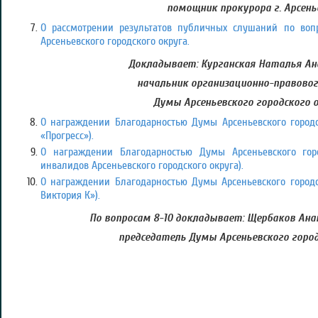
помощник прокурора г. Арсень
О рассмотрении результатов публичных слушаний по воп
Арсеньевского городского округа.
Докладывает: Курганская Наталья Ан
начальник организационно-правово
Думы Арсеньевского городского 
О награждении Благодарностью Думы Арсеньевского городс
«Прогресс»).
О награждении Благодарностью Думы Арсеньевского горо
инвалидов Арсеньевского городского округа).
О награждении Благодарностью Думы Арсеньевского городс
Виктория К»).
По вопросам 8-10 докладывает: Щербаков Ана
председатель Думы Арсеньевского город