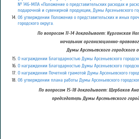
№ 146-МПА «Положение о представительских расходах и расх
подарочной и сувенирной продукции, Думы Арсеньевского гор
Об утверждении Положения о представительских и иных проч
городского округа.
По вопросам 11-14 докладывает: Курганская Н
начальник организационно-правово
Думы Арсеньевского городского 
О награждении Благодарностью Думы Арсеньевского городско
О награждении Благодарностью Думы Арсеньевского городско
О награждении Почетной грамотой Думы Арсеньевского город
Об утверждении плана работы Думы Арсеньевского городского 
По вопросам 15-18 докладывает: Щербаков Ан
председатель Думы Арсеньевского город