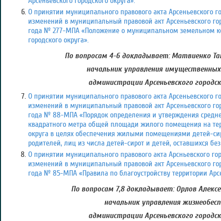
Арсеньевского городского округа».
О принятии муниципального правового акта Арсеньевского го
изменений в муниципальный правовой акт Арсеньевского горо
года № 277-МПА «Положение о муниципальном земельном ко
городского округа».
По вопросам 4-6 докладывает: Матвиенко Та
начальник управления имущественны
администрации Арсеньевского городск
О принятии муниципального правового акта Арсеньевского го
изменений в муниципальный правовой акт Арсеньевского горо
года № 88-МПА «Порядок определения и утверждения средне
квадратного метра общей площади жилого помещения на тер
округа в целях обеспечения жилыми помещениями детей-сиро
родителей, лиц из числа детей-сирот и детей, оставшихся бе
О принятии муниципального правового акта Арсньевского гор
изменений в муниципальный правовой акт Арсеньевского горо
года № 85-МПА «Правила по благоустройству территории Арсе
По вопросам 7,8 докладывает: Орлов Алекс
начальник управления жизнеобесп
администрации Арсеньевского городск