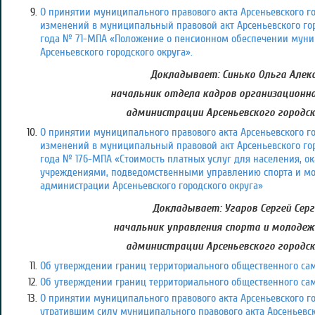
О принятии муниципального правового акта Арсеньевского го
изменений в муниципальный правовой акт Арсеньевского горо
года № 71-МПА «Положение о пенсионном обеспечении мун
Арсеньевского городского округа».
Докладывает: Синько Ольга Алекс
начальник отдела кадров организационно
администрации Арсеньевского городск
О принятии муниципального правового акта Арсеньевского го
изменений в муниципальный правовой акт Арсеньевского гор
года № 176-МПА «Стоимость платных услуг для населения,
учреждениями, подведомственными управлению спорта и м
администрации Арсеньевского городского округа»
Докладывает: Угаров Сергей Серг
начальник управления спорта и молоде
администрации Арсеньевского городск
Об утверждении границ территориального общественного сам
Об утверждении границ территориального общественного сам
О принятии муниципального правового акта Арсеньевского го
утратившим силу муниципального правового акта Арсеньевског