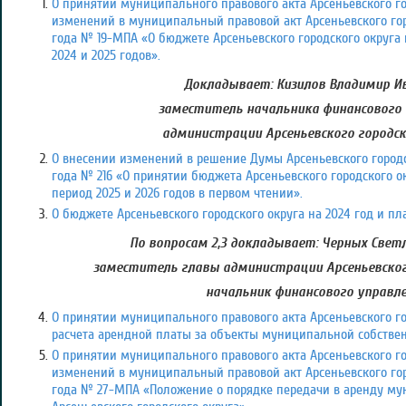
О принятии муниципального правового акта Арсеньевского го
изменений в муниципальный правовой акт Арсеньевского горо
года № 19-МПА «О бюджете Арсеньевского городского округа 
2024 и 2025 годов».
Докладывает: Кизилов Владимир Ив
заместитель начальника финансового
администрации Арсеньевского городск
О внесении изменений в решение Думы Арсеньевского городск
года № 216 «О принятии бюджета Арсеньевского городского о
период 2025 и 2026 годов в первом чтении».
О бюджете Арсеньевского городского округа на 2024 год и пл
По вопросам 2,3 докладывает: Черных Свет
заместитель главы администрации Арсеньевского
начальник финансового управл
О принятии муниципального правового акта Арсеньевского г
расчета арендной платы за объекты муниципальной собственн
О принятии муниципального правового акта Арсеньевского го
изменений в муниципальный правовой акт Арсеньевского горо
года № 27-МПА «Положение о порядке передачи в аренду м