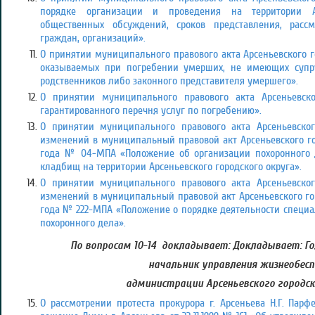
порядке организации и проведения на территории Ар
общественных обсуждений, сроков представления, рас
граждан, организаций».
О принятии муниципального правового акта Арсеньевского го
оказываемых при погребении умерших, не имеющих супру
родственников либо законного представителя умершего».
О принятии муниципального правового акта Арсеньевско
гарантированного перечня услуг по погребению».
О принятии муниципального правового акта Арсеньевског
изменений в муниципальный правовой акт Арсеньевского гор
года № 04-МПА «Положение об организации похоронного 
кладбищ на территории Арсеньевского городского округа».
О принятии муниципального правового акта Арсеньевског
изменений в муниципальный правовой акт Арсеньевского гор
года № 222-МПА «Положение о порядке деятельности специ
похоронного дела».
По вопросам 10-14 докладывает: Докладывает: Г
начальник управления жизнеобесп
администрации Арсеньевского городск
О рассмотрении протеста прокурора г. Арсеньева Н.Г. Парфе