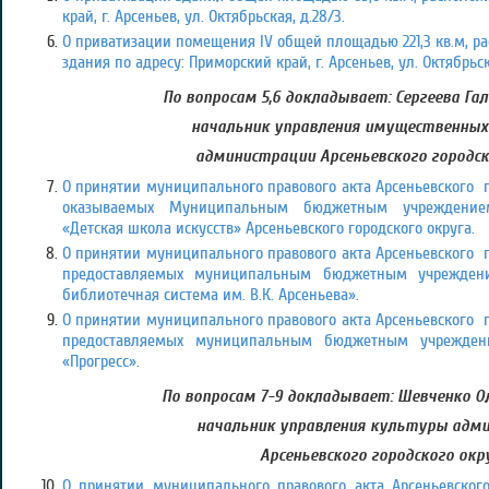
край, г. Арсеньев, ул. Октябрьская, д.28/3.
О приватизации помещения IV общей площадью 221,3 кв.м, р
здания по адресу: Приморский край, г. Арсеньев, ул. Октябрьска
По вопросам 5,6 докладывает: Сергеева Гал
начальник управления имущественны
администрации Арсеньевского городск
О принятии муниципально
г
о правового акта Арсеньевского г
оказываемых Муниципальным бюджетным учреждением
«Детская школа искусств» Арсеньевского городского округа.
О принятии муниципального правового акта Арсеньевского го
предоставляемых муниципальным бюджетным учреждени
библиотечная система им. В.К. Арсеньева».
О принятии муниципального правового акта Арсеньевского го
предоставляемых муниципальным бюджетным учрежден
«Прогресс».
По вопросам 7-9 докладывает: Шевченко О
начальник управления культуры адм
Арсеньевского городского окр
О принятии муниципального правового акта Арсеньевского