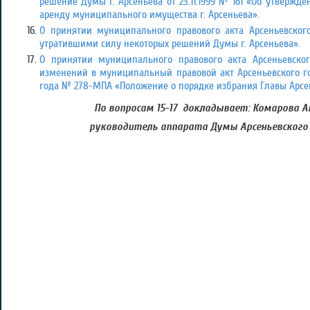
решение Думы г. Арсеньева от 23.11.1999 № 161 «Об утвержд
аренду муниципального имущества г. Арсеньева».
О принятии муниципального правового акта Арсеньевского
утратившими силу некоторых решений Думы г. Арсеньева».
О принятии муниципального правового акта Арсеньевског
изменений в муниципальный правовой акт Арсеньевского гор
года № 278-МПА «Положение о порядке избрания Главы Арсен
По вопросам 15-17 докладывает: Комарова А
руководитель аппарата Думы Арсеньевского 