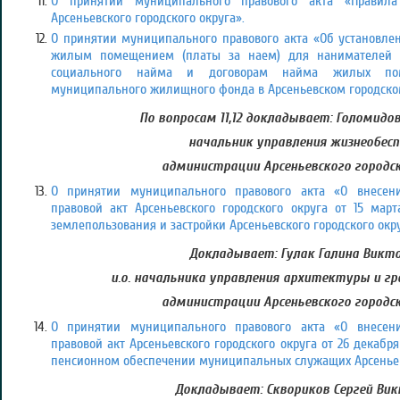
О принятии муниципального правового акта «Правила 
Арсеньевского городского округа».
О принятии муниципального правового акта «Об установле
жилым помещением (платы за наем) для нанимателей
социального найма и договорам найма жилых пом
муниципального жилищного фонда в Арсеньевском городском
По вопросам 11,12 докладывает: Голомидо
начальник управления жизнеобесп
администрации Арсеньевского городск
О принятии муниципального правового акта «О внесе
правовой акт Арсеньевского городского округа от 15 ма
землепользования и застройки Арсеньевского городского окру
Докладывает: Гулак Галина Викто
и.о. начальника управления архитектуры и 
администрации Арсеньевского городск
О принятии муниципального правового акта «О внесе
правовой акт Арсеньевского городского округа от 26 декабр
пенсионном обеспечении муниципальных служащих Арсеньевс
Докладывает: Сквориков Сергей Вик