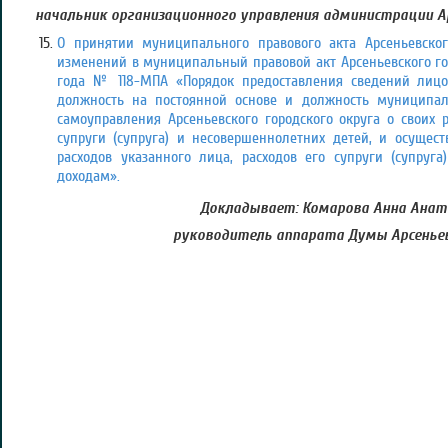
начальник организационного управления администрации Ар
О принятии муниципального правового акта Арсеньевског
изменений в муниципальный правовой акт Арсеньевского гор
года № 118-МПА «Порядок предоставления сведений ли
должность на постоянной основе и должность муниципал
самоуправления Арсеньевского городского округа о своих р
супруги (супруга) и несовершеннолетних детей, и осущест
расходов указанного лица, расходов его супруги (супруг
доходам».
Докладывает: Комарова Анна Анат
руководитель аппарата Думы Арсеньев