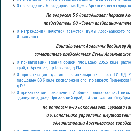
О награждении Благодарностью Думы Арсеньевского городско
По вопросам 5,6 докладывает: Карасев Ал
председатель ОО «Совет предпринимателей
О награждении Почетной грамотой Думы Арсеньевского гор
Ильиничны.
Докладывает: Авагимян Владимир А
заместитель председателя Думы Арсеньевского
О приватизации здания общей площадью 205,5 кв.м, распо
край, г. Арсеньев, пр.Горького, д.19а.
О приватизации здания — стационарный пост ГИБДД 
площадью 68,6 кв.м, расположенного по адресу: Приморский к
д.157.
О приватизации помещения IV общей площадью 221,3 кв.м,
здания по адресу: Приморский край, г. Арсеньев, ул. Октябрьск
По вопросам 8-10 докладывает: Сергеева Га
и.о. начальника управления имуществен
администрации Арсеньевского городск