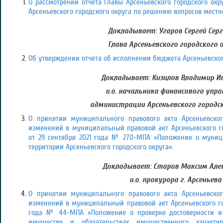
О рассмотрении отчета Главы Арсеньевского городского ок
Арсеньевского городского округа по решению вопросов местно
Докладывает: Угаров Сергей Серг
Глава Арсеньевского городского 
Об утверждении отчета об исполнении бюджета Арсеньевского
Докладывает: Кизилов Владимир Ив
и.о. начальника финансового упра
администрации Арсеньевского городск
О принятии муниципального правового акта Арсеньевског
изменений в муниципальный правовой акт Арсеньевского го
от 29 сентября 2021 года № 270-МПА «Положение о муни
территории Арсеньевского городского округа».
Докладывает: Старов Максим Алек
и.о. прокурора г. Арсеньева
О принятии муниципального правового акта Арсеньевског
изменений в муниципальный правовой акт Арсеньевского гор
года № 44-МПА «Положение о проверке достоверности и 
имуществе и обязательствах имущественного характер