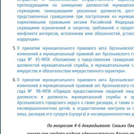
претендующими на замещение должностей муниципал
служащими, замещающими указанные должности, дост
представленных гражданами при поступлении на муницип
нормативными правовыми актами Российской Федерац
служащими ограничений и запретов, требований о предо
конфликта интересов, исполнения ими обязанностей, устан
коррупции».
О принятии муниципального правового акта Арсеньевског
изменений в муниципальный правовой акт Арсеньевского гор
года № 45-МПА «Положение о представлении гражданам
должностей муниципальной службы, и муниципальными сл
имуществе и обязательствах имущественного характера».
О принятии муниципального правового акта Арсеньевског
изменений в муниципальный правовой акт Арсеньевского гор
года № 118-МПА «Порядок предоставления сведений ли
должность и должность муниципальной службы в орг
Арсеньевского городского округа о своих расходах, а также о
несовершеннолетних детей, и осуществления контроля за с
лица, расходов его супруги (супруга) и несовершеннолетних 
По вопросам 4-6 докладывает: Синько Оль
начальник отдела кадров администрации Арсеньевс