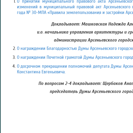
О принятии муниципального правового акта Арсеньевског
изменений в муниципальный правовой акт Арсеньевского го
года № 30-МПА «Правила землепользования и застройки Арсен
Докладывает: Машковская Надежда Але
и.о. начальника управления архитектуры и 
администрации Арсеньевского городск
О награждении Благодарностью Думы Арсеньевского городско
О награждении Почетной грамотой Думы Арсеньевского город
О досрочном прекращении полномочий депутата Думы Арсень
Константина Евгеньевича.
По вопросам 2-4 докладывает: Щербаков Ана
председатель Думы Арсеньевского город