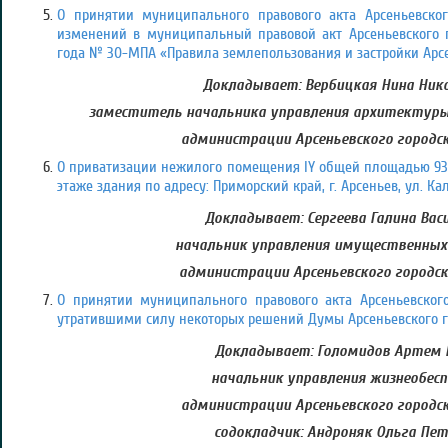
О принятии муниципального правового акта Арсеньевског
изменений в муниципальный правовой акт Арсеньевского го
года № 30-МПА «Правила землепользования и застройки Арсен
Докладывает: Вербицкая Нина Нико
заместитель начальника управления архитектуры
администрации Арсеньевского городск
О приватизации нежилого помещения IY общей площадью 93,
этаже здания по адресу: Приморский край, г. Арсеньев, ул. Кал
Докладывает: Сергеева Галина Васи
начальник управления имущественны
администрации Арсеньевского городск
О принятии муниципального правового акта Арсеньевского
утратившими силу некоторых решений Думы Арсеньевского го
Докладывает: Голомидов Артем 
начальник управления жизнеобесп
администрации Арсеньевского городск
содокладчик: Андроняк Ольга Пет