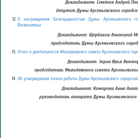
Докладывает: Семёнов Андрей Пав
депутат Думы Арсеньевского городск
О награждении Благодарностью Думы Арсеньевского го
Васильевны.
Докладывает: Щербаков Анатолий Ми
председатель Думы Арсеньевского город
Отчет о деятельности Молодежного совета Арсеньевского город
Докладывает: Зорин Илья Викто
председатель Молодежного совета Арсеньевског
Об утверждении плана работы Думы Арсеньевского городского 
Докладывает: Комарова Анна Анат
руководитель аппарата Думы Арсеньевского 