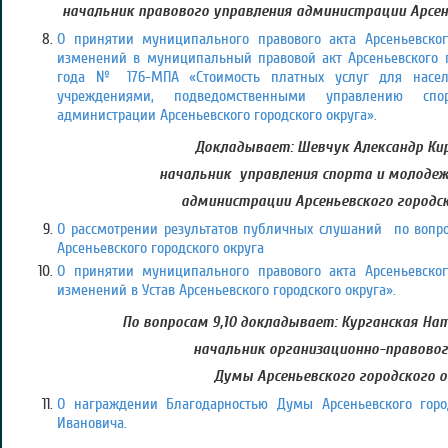
начальник правового управления администрации Арсен
О принятии муниципального правового акта Арсеньевског
изменений в муниципальный правовой акт Арсеньевского г
года № 176-МПА «Стоимость платных услуг для насе
учреждениями, подведомственными управлению сп
администрации Арсеньевского городского округа».
Докладывает: Шевчук Александр Ки
начальник управления спорта и молоде
администрации Арсеньевского городск
О рассмотрении результатов публичных слушаний по воп
Арсеньевского городского округа
О принятии муниципального правового акта Арсеньевског
изменений в Устав Арсеньевского городского округа».
По вопросам 9,10 докладывает: Курганская На
начальник организационно-правово
Думы Арсеньевского городского 
О награждении Благодарностью Думы Арсеньевского горо
Ивановича.