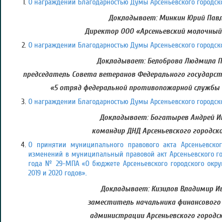
О награждении Благодарностью Думы Арсеньевского городско
Докладывает: Минкин Юрий Павл
Директор ООО «Арсеньевский молочны
О награждении Благодарностью Думы Арсеньевского городско
Докладывает: Белоброва Людмила П
председатель Совета ветеранов Федерального государст
«5 отряд федеральной противопожарной службы
О награждении Благодарностью Думы Арсеньевского городско
Докладывает: Богатырев Андрей И
командир ДНД Арсеньевского городско
О принятии муниципального правового акта Арсеньевског
изменений в муниципальный правовой акт Арсеньевского гор
года № 29-МПА «О бюджете Арсеньевского городского окру
2019 и 2020 годов»
.
Докладывает: Кизилов Владимир Ив
заместитель начальника финансового
администрации Арсеньевского городск