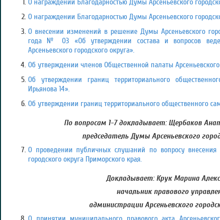
О награждении Благодарностью Думы Арсеньевского городско
О награждении Благодарностью Думы Арсеньевского городско
О внесении изменений в решение Думы Арсеньевского город
года № 03 «Об утверждении состава и вопросов вед
Арсеньевского городского округа».
Об утверждении членов Общественной палаты Арсеньевского 
Об утверждении границ территориального общественно
Ирьянова 14».
Об утверждении границ территориального общественного са
По вопросам 1-7 докладывает:
Щербаков Анат
председатель Думы Арсеньевского город
О проведении публичных слушаний по вопросу внесения 
городского округа Приморского края.
Докладывает: Крук Марина Алекс
начальник правового управле
администрации Арсеньевского городск
О принятии муниципального правового акта Арсеньевског