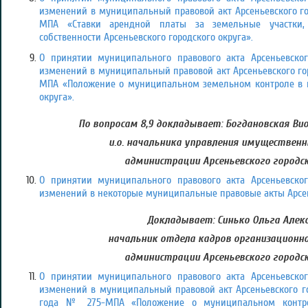
изменений в муниципальный правовой акт Арсеньевского горо
МПА «Ставки арендной платы за земельные участки,
собственности Арсеньевского городского округа».
О принятии муниципального правового акта Арсеньевског
изменений в муниципальный правовой акт Арсеньевского горо
МПА «Положение о муниципальном земельном контроле в гр
округа».
По вопросам 8,9 докладывает: Богдановская В
и.о. начальника управления имуществен
администрации Арсеньевского городск
О принятии муниципального правового акта Арсеньевског
изменений в некоторые муниципальные правовые акты Арсень
Докладывает: Синько Ольга Алекс
начальник отдела кадров организационно
администрации Арсеньевского городск
О принятии муниципального правового акта Арсеньевског
изменений в муниципальный правовой акт Арсеньевского гор
года № 275-МПА «Положение о муниципальном контро