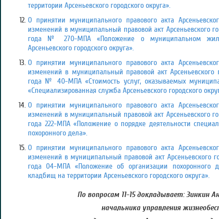
территории Арсеньевского городского округа».
О принятии муниципального правового акта Арсеньевског
изменений в муниципальный правовой акт Арсеньевского горо
года № 270-МПА «Положение о муниципальном жили
Арсеньевского городского округа».
О принятии муниципального правового акта Арсеньевског
изменений в муниципальный правовой акт Арсеньевского г
года № 40-МПА «Стоимость услуг, оказываемых муници
«Специализированная служба Арсеньевского городского округ
О принятии муниципального правового акта Арсеньевског
изменений в муниципальный правовой акт Арсеньевского гор
года 222-МПА «Положение о порядке деятельности специа
похоронного дела».
О принятии муниципального правового акта Арсеньевског
изменений в муниципальный правовой акт Арсеньевского гор
года 04-МПА «Положение об организации похоронного 
кладбищ на территории Арсеньевского городского округа».
По вопросам 11-15 докладывает: Зинкин А
начальника управления жизнеобес