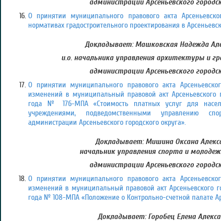
администрации Арсеньевского городск
О принятии муниципального правового акта Арсеньевско
нормативах градостроительного проектирования в Арсеньевск
Докладывает: Машковская Надежда Але
и.о. начальника управления архитектуры и 
администрации Арсеньевского городск
О принятии муниципального правового акта Арсеньевског
изменений в муниципальный правовой акт Арсеньевского г
года № 176-МПА «Стоимость платных услуг для насе
учреждениями, подведомственными управлению сп
администрации Арсеньевского городского округа».
Докладывает: Мишина Оксана Алекс
начальник управления спорта и молоде
администрации Арсеньевского городск
О принятии муниципального правового акта Арсеньевског
изменений в муниципальный правовой акт Арсеньевского го
года № 108-МПА «Положение о Контрольно-счетной палате Арс
Докладывает: Горобец Елена Алекса