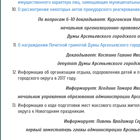
имущественного характера лиц, замещающих муниципальны
О рассмотрении некоторых актов прокурорского реагирования
По вопросам 6-10 докладывает: Курганская На
начальник организационно-правово
Думы Арсеньевского городского 
О награждении Почетной грамотой Думы Арсеньевского город
Докладывает: Костина Галина Ива
депутат Думы Арсеньевского городск
Информация об организации отдыха, оздоровления детей и п
городского округа в 2017 году.
Информирует: Ягодина Тамара Ива
начальник управления образования администрации Арсе
Информация о ходе подготовки мест массового отдыха жител
округа к Новогодним праздникам.
Информирует: Пивень Владимир Сер
первый заместитель главы администрации Арсеньев