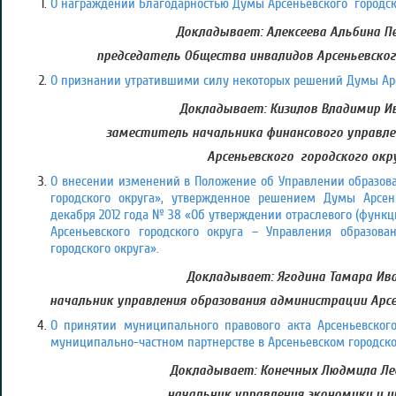
О награждении Благодарностью Думы Арсеньевского городско
Докладывает: Алексеева Альбина П
председатель Общества инвалидов Арсеньевског
О признании утратившими силу некоторых решений Думы Арсе
Докладывает: Кизилов Владимир Ив
заместитель начальника финансового управл
Арсеньевского городского окр
О внесении изменений в Положение об Управлении образов
городского округа», утвержденное решением Думы Арсень
декабря 2012 года № 38 «Об утверждении отраслевого (функ
Арсеньевского городского округа – Управления образова
городского округа».
Докладывает: Ягодина Тамара Ива
начальник управления образования администрации Арсе
О принятии муниципального правового акта Арсеньевского
муниципально-частном партнерстве в Арсеньевском городско
Докладывает: Конечных Людмила Ле
начальник управления экономики и 