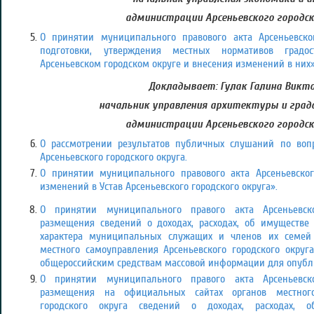
администрации Арсеньевского городск
О принятии муниципального правового акта Арсеньевско
подготовки, утверждения местных нормативов градос
Арсеньевском городском округе и внесения изменений в них»
Докладывает: Гулак Галина Викто
начальник управления архитектуры и гра
администрации Арсеньевского городск
О рассмотрении результатов публичных слушаний по воп
Арсеньевского городского округа.
О принятии муниципального правового акта Арсеньевског
изменений в Устав Арсеньевского городского округа».
О принятии муниципального правого акта Арсеньевско
размещения сведений о доходах, расходах, об имуществе 
характера муниципальных служащих и членов их семей
местного самоуправления Арсеньевского городского округ
общероссийским средствам массовой информации для опубл
О принятии муниципального правого акта Арсеньевско
размещения на официальных сайтах органов местного
городского округа сведений о доходах, расходах, 