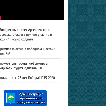
Молодежный совет Арсеньевского
ородского округа принял участие в
кции "Письмо солдату"
Примите участие в победном шествии
онлайн!
рокуратура города информирует!
Родители будьте бдительны!
нлайн тест. 75 лет Победа! 1945-2020.