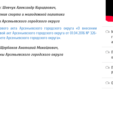
 Шевчук Александр Кириллович,
ения спорта и молодежной политики
Арсеньевского городского округа
вого акта Арсеньевского городского округа «О внесении
 акт Арсеньевского городского округа от 01.04.2016 № 326-
г
е Арсеньевского городского округа».
а
 Щербаков Анатолий Михайлович,
ы Арсеньевского городского округа
П
О