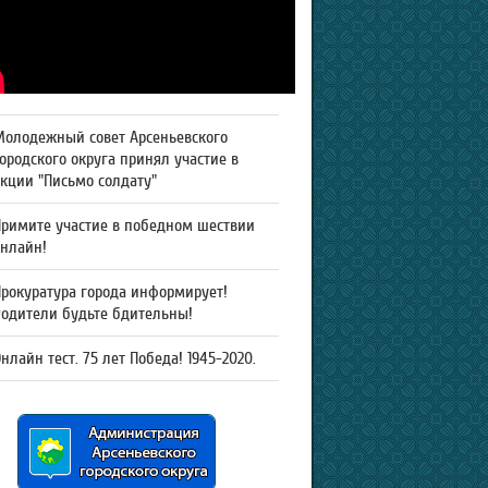
Молодежный совет Арсеньевского
ородского округа принял участие в
кции "Письмо солдату"
Примите участие в победном шествии
онлайн!
рокуратура города информирует!
Родители будьте бдительны!
нлайн тест. 75 лет Победа! 1945-2020.