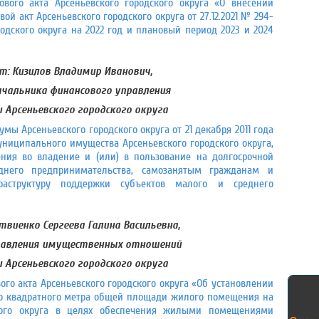
вого акта Арсеньевского городского округа «О внесении
 акт Арсеньевского городского округа от 27.12.2021 № 294-
дского округа на 2022 год и плановый период 2023 и 2024
т:
Кизилов Владимир Иванович,
чальника финансового управления
Арсеньевского городского округа
ы Арсеньевского городского округа от 21 декабря 2011 года
ниципального имущества Арсеньевского городского округа,
ения во владение и (или) в пользование на долгосрочной
днего предпринимательства, самозанятым гражданам и
раструктуру поддержки субъектов малого и среднего
виенко Сергеева Галина Васильевна,
правления имущественных отношений
Арсеньевского городского округа
го акта Арсеньевского городского округа «Об установлении
го квадратного метра общей площади жилого помещения на
ского округа в целях обеспечения жилыми помещениями