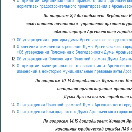
О принятии муниципального правового акта Арсеньевско
нормативах градостроительного проектирования в Арсеньевс
По вопросам 8,9 докладывает: Вербицкая Н
заместитель начальника управления архитектур
администрации Арсеньевского городск
Об утверждении структуры Думы Арсеньевского городского ок
О внесении изменений в решение Думы Арсеньевского городск
«Об утверждении Положения о Благодарности Думы Арсеньевс
Об утверждении Положения о Почетной грамоте Думы Арсенье
О принятии муниципального правового акта Арсеньевског
изменений в некоторые муниципальные правовые акты Арсень
По вопросам 10-13 докладывает: Курганская Н
начальник организационно-правово
Думы Арсеньевского городского 
О награждении Почетной грамотой Думы Арсеньевского город
О награждении Благодарностью Думы Арсеньевского городско
По вопросам 14,15 докладывает: Хиневич Ир
начальник юридической службы ПАО 