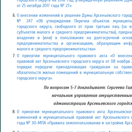
городского округа на 2018 год, утвержденную решением Дум
от 25 октября 2017 года № 27».
О внесении изменений в решение Думы Арсеньевского городск
№ 247 «Об утверждении Перечня объектов муниципал
городского округа, свободного от прав третьих лиц (за
субъектов малого и среднего предпринимательства), предн
владение и (или) в пользование на долгосрочной осно
предпринимательства и организациям, образующим инфр
малого и среднего предпринимательства»
О принятии муниципального правового акта «О внесе
правовой акт Арсеньевского городского округа от 08 ноября
порядке передачи принадлежащих гражданам на праве
обязательств жилых помещений в муниципальную собственн
городского округа».
По вопросам 5-7 докладывает: Сергеева Гал
начальник управления имущественны
администрации Арсеньевского городск
О принятии муниципального правового акта Арсеньевског
изменений в муниципальный правовой акт Арсеньевского го
года № 30-МПА «Правила землепользования и застройки Арсен