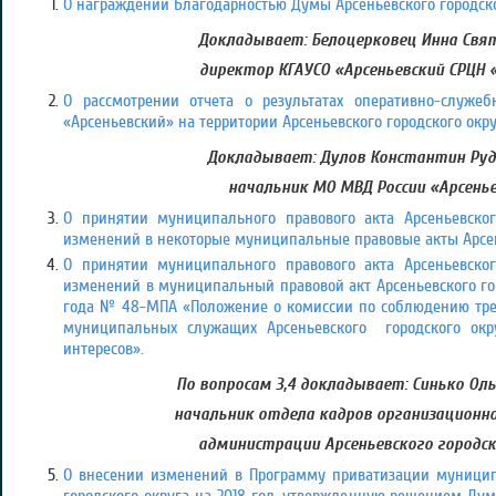
О награждении Благодарностью Думы Арсеньевского городско
Докладывает: Белоцерковец Инна Свя
директор КГАУСО «Арсеньевский СРЦН 
О рассмотрении отчета о результатах оперативно-служе
«Арсеньевский» на территории Арсеньевского городского округ
Докладывает: Дулов Константин Руд
начальник МО МВД России «Арсень
О принятии муниципального правового акта Арсеньевског
изменений в некоторые муниципальные правовые акты Арсень
О принятии муниципального правового акта Арсеньевског
изменений в муниципальный правовой акт Арсеньевского горо
года № 48-МПА «Положение о комиссии по соблюдению тр
муниципальных служащих Арсеньевского городского окр
интересов».
По вопросам 3,4 докладывает: Синько Оль
начальник отдела кадров организационно
администрации Арсеньевского городск
О внесении изменений в Программу приватизации муницип