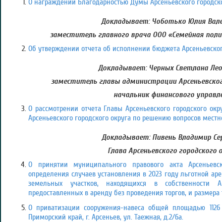
О награждении Благодарностью Думы Арсеньевского городско
Докладывает: Чоботько Юлия Вале
заместитель главного врача ООО «Семейная пол
Об утверждении отчета об исполнении бюджета Арсеньевского 
Докладывает: Черных Светлана Лео
заместитель главы администрации Арсеньевского
начальник финансового управл
О рассмотрении отчета Главы Арсеньевского городского ок
Арсеньевского городского округа по решению вопросов местно
Докладывает:
Пивень Владимир Сер
Глава Арсеньевского городского 
О принятии муниципального правового акта Арсеньевск
определения случаев установления в 2023 году льготной а
земельных участков, находящихся в собственности Ар
предоставленных в аренду без проведения торгов, и размера 
О приватизации сооружения-навеса общей площадью 1126 к
Приморский край, г. Арсеньев, ул. Таежная, д.2/6а.