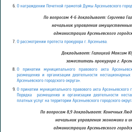
О награждении Почетной грамотой Думы Арсеньевского город
По вопросам 4-6 докладывает: Сергеева Гал
начальник управления имущественны
администрации Арсеньевского городск
О рассмотрении протеста прокурора г. Арсеньева.
Докладывает: Галицкий Максим Ю
заместитель прокурора г. Арсе
О принятии муниципального правового акта Арсеньевск
размещения и организации деятельности нестационарных 
Арсеньевского городского округа».
О принятии муниципального правового акта Арсеньевского 
Порядка
размещения и организации деятельности неста
платных услуг на территории Арсеньевского городского округ
По вопросам 8,9 докладывает: Конечных Люд
начальник управления экономики и и
администрации Арсеньевского городск