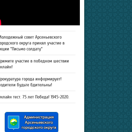
Молодежный совет Арсеньевского
ородского округа принял участие в
кции "Письмо солдату"
Примите участие в победном шествии
онлайн!
рокуратура города информирует!
Родители будьте бдительны!
нлайн тест. 75 лет Победа! 1945-2020.