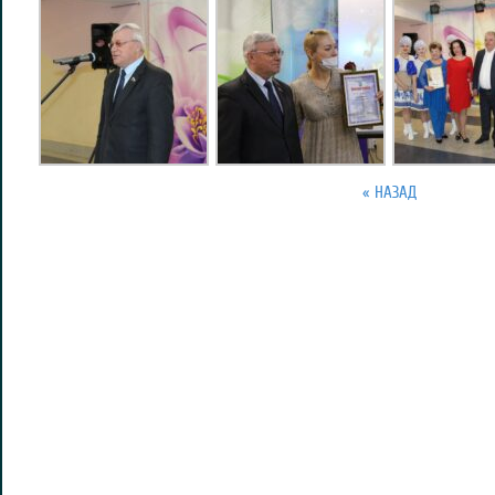
« НАЗАД