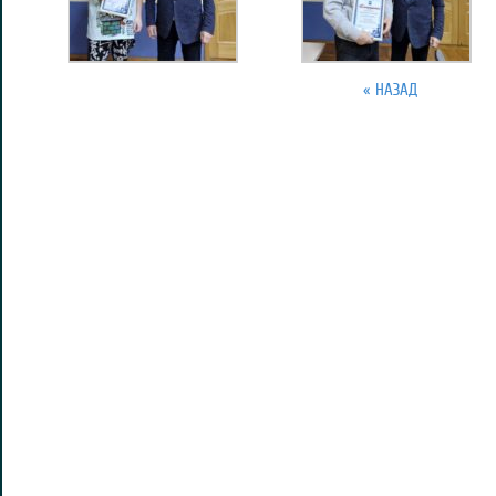
« НАЗАД