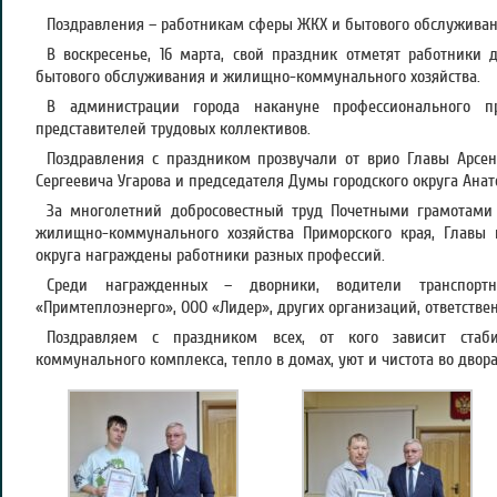
Поздравления – работникам сферы ЖКХ и бытового обслуживан
В воскресенье, 16 марта, свой праздник отметят работники
бытового обслуживания и жилищно-коммунального хозяйства.
В администрации города накануне профессионального пр
представителей трудовых коллективов.
Поздравления с праздником прозвучали от врио Главы Арсень
Сергеевича Угарова и председателя Думы городского округа Ана
За многолетний добросовестный труд Почетными грамотами
жилищно-коммунального хозяйства Приморского края, Главы 
округа награждены работники разных профессий.
Среди награжденных – дворники, водители транспортн
«Примтеплоэнерго», ООО «Лидер», других организаций, ответстве
Поздравляем с праздником всех, от кого зависит стаб
коммунального комплекса, тепло в домах, уют и чистота во двора