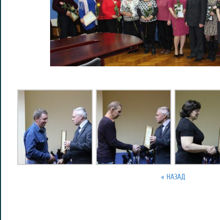
« НАЗАД