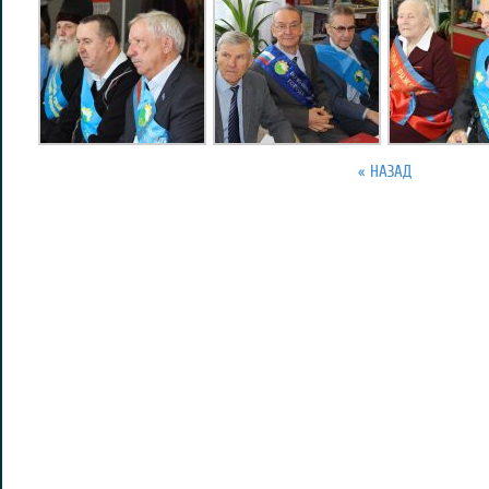
« НАЗАД