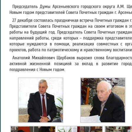
Председатель Думы Арсеньевского городского округа А.М. Щ
Новым годом представителей Совета Почетных граждан г. Арсенье
27 декабря состоялась праздничная встреча Почетных граждан г.
Представители Совета Почетных граждан на своем итоговом в э
работы на будущий год. Председатель Совета Почетных граждан
направлений работы, среди которых – поддержка представителе
которые нуждаются в помощи, реализация совместных с орг
проектов, работа по патриотическому и нравственному воспитан
Анатолий Михайлович Щербаков выразил слова благодарнос
активной жизненной позицией за вклад в развитие город
поздравления с Новым годом.