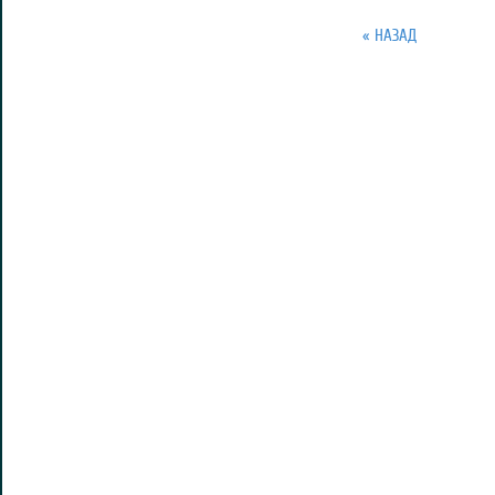
« НАЗАД