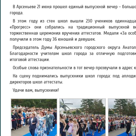
В Арсеньеве 21 июня прошел единый выпускной вечер – больш
города.
В этом году из стен школ вышли 230 учеников одиннадцат
«Прогресс» они собрались на традиционный выпускной в
торжественная церемония вручения аттестатов. Медали «За особ
получили в этом году 36 юношей и девушек.
Председатель Думы Арсеньевского городского округа Анат
Благодарности учителям школ города за отличную подготов
итоговой аттестации.
Особые слова признательности в тот вечер прозвучали в адрес 
На сцену поднимались выпускники школ города: под аплоди
директоров школ аттестаты.
Удачи вам, выпускники!