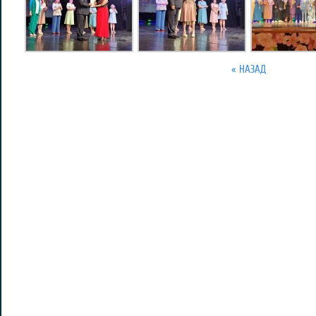
« НАЗАД