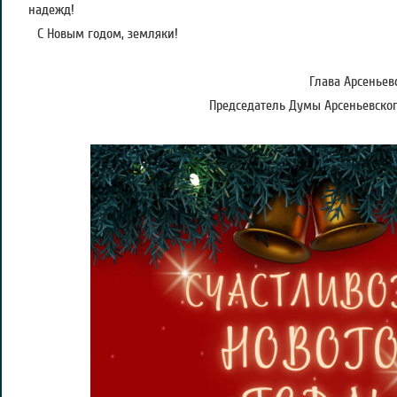
надежд!
С Новым годом, земляки!
Глава Арсеньевс
Председатель Думы Арсеньевского