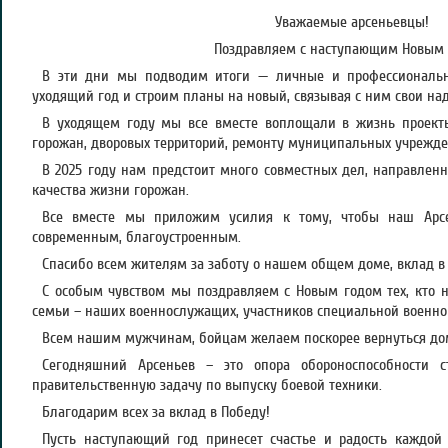
Уважаемые арсеньевцы!
Поздравляем с наступающим Новым 
В эти дни мы подводим итоги — личные и профессиональн
уходящий год и строим планы на новый, связывая с ним свои на
В уходящем году мы все вместе воплощали в жизнь проекты
горожан, дворовых территорий, ремонту муниципальных учрежде
В 2025 году нам предстоит много совместных дел, направленн
качества жизни горожан.
Все вместе мы приложим усилия к тому, чтобы наш Арсе
современным, благоустроенным.
Спасибо всем жителям за заботу о нашем общем доме, вклад в 
С особым чувством мы поздравляем с Новым годом тех, кто на
семьи – наших военнослужащих, участников специальной военно
Всем нашим мужчинам, бойцам желаем поскорее вернуться до
Сегодняшний Арсеньев – это опора обороноспособности 
правительственную задачу по выпуску боевой техники.
Благодарим всех за вклад в Победу!
Пусть наступающий год принесет счастье и радость каждой