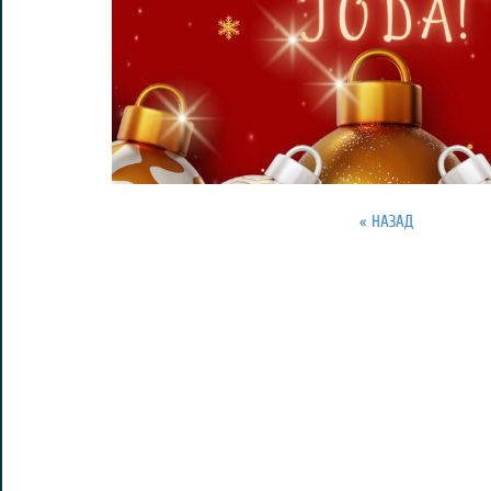
« НАЗАД