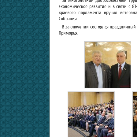
За многолетний добросовестный тру
экономическое развитие и в связи с 8
краевого парламента вручил ветеран
Собрания.
В заключении состоялся праздничный 
Приморья.