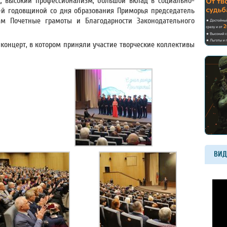
д, высокий профессионализм, большой вклад в социально-
1-й годовщиной со дня образования Приморья председатель
ам Почетные грамоты и Благодарности Законодательного
концерт, в котором приняли участие творческие коллективы
ВИД