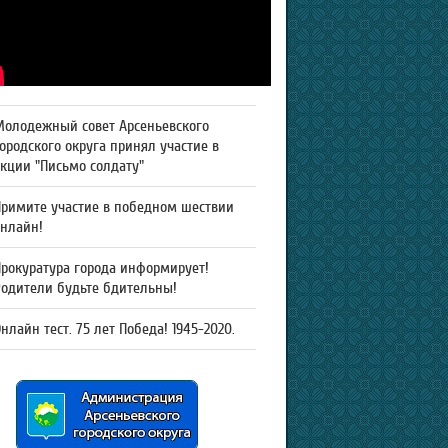
Молодежный совет Арсеньевского
ородского округа принял участие в
кции "Письмо солдату"
Примите участие в победном шествии
онлайн!
рокуратура города информирует!
Родители будьте бдительны!
нлайн тест. 75 лет Победа! 1945-2020.