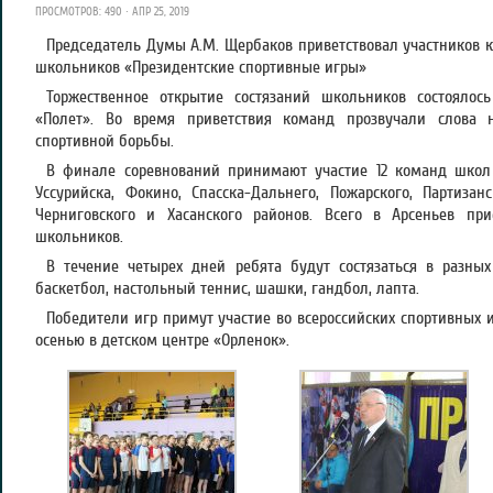
ПРОСМОТРОВ: 490 · АПР 25, 2019
Председатель Думы А.М. Щербаков приветствовал участников 
школьников «Президентские спортивные игры»
Торжественное открытие состязаний школьников состоялос
«Полет». Во время приветствия команд прозвучали слова 
спортивной борьбы.
В финале соревнований принимают участие 12 команд школ А
Уссурийска, Фокино, Спасска-Дальнего, Пожарского, Партизанс
Черниговского и Хасанского районов. Всего в Арсеньев пр
школьников.
В течение четырех дней ребята будут состязаться в разных
баскетбол, настольный теннис, шашки, гандбол, лапта.
Победители игр примут участие во всероссийских спортивных 
осенью в детском центре «Орленок».