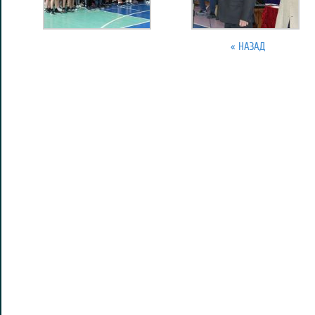
« НАЗАД