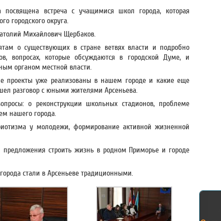
 посвящена встреча с учащимися школ города, которая
ого городского округа.
натолий Михайлович Щербаков.
ятам о существующих в стране ветвях власти и подробно
ов, вопросах, которые обсуждаются в городской Думе, и
ным органом местной власти.
кие проекты уже реализованы в нашем городе и какие еще
 шел разговор с юными жителями Арсеньева.
опросы: о реконструкции школьных стадионов, проблеме
ем нашего города.
триотизма у молодежи, формирование активной жизненной
и предложения строить жизнь в родном Приморье и городе
 города стали в Арсеньеве традиционными.