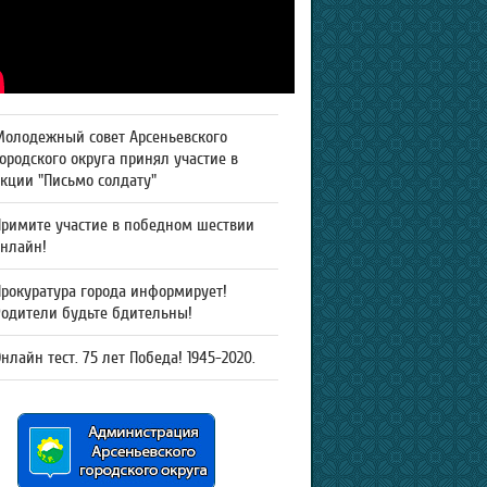
Молодежный совет Арсеньевского
ородского округа принял участие в
кции "Письмо солдату"
Примите участие в победном шествии
онлайн!
рокуратура города информирует!
Родители будьте бдительны!
нлайн тест. 75 лет Победа! 1945-2020.