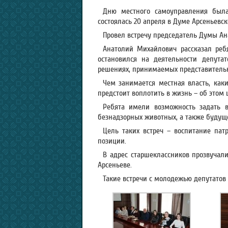
Дню местного самоуправления была
состоялась 20 апреля в Думе Арсеньевск
Провел встречу председатель Думы А
Анатолий Михайлович рассказал реб
остановился на деятельности депутат
решениях, принимаемых представитель
Чем занимается местная власть, ка
предстоит воплотить в жизнь – об этом
Ребята имели возможность задать в
безнадзорных животных, а также будущ
Цель таких встреч – воспитание па
позиции.
В адрес старшеклассников прозвучал
Арсеньеве.
Такие встречи с молодежью депутатов