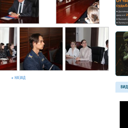
« НАЗАД
ВИД