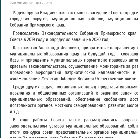
ПРОСМОТРОВ: 513 · ДЕК 23, 2019
19 декабря во Владивостоке состоялось заседание Совета пред
городских округов, муниципальных районов, муниципальн
Собрании Приморского края.
Председатель Законодательного Собрания Приморского края
Совета в 2019 году и определил задачи на 2020 год.
Как отметил Александр Иванович, приоритетные направления в
муниципальных образования края на будущий год – соверше
базы и приведение муниципальных нормативно-правовых актов
краевым законодательством, осуществление мониторинга за ре
проведение мероприятий патриотической направленности 
ознаменование 75-летия Победыв Великой Отечественной войне.
Среди других задач, поставленных перед представительными
населения и общественных организаций к решению задач со
муниципальных образований, обеспечение свободного до
деятельности органов местного самоуправления, развитие мол
и т.д.
В ходе работы Совета также рассматривались вопросы
законодательством уставов муниципальных образований, собл
итоги конкурса среди представительных органов муниципальн