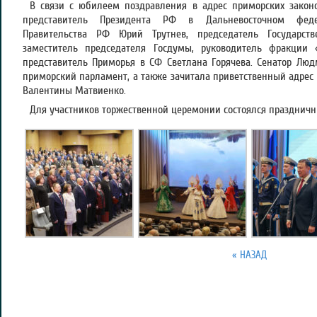
В связи с юбилеем поздравления в адрес приморских зако
представитель Президента РФ в Дальневосточном феде
Правительства РФ Юрий Трутнев, председатель Государст
заместитель председателя Госдумы, руководитель фракции 
представитель Приморья в СФ Светлана Горячева. Сенатор Лю
приморский парламент, а также зачитала приветственный адрес
Валентины Матвиенко.
Для участников торжественной церемонии состоялся праздничн
« НАЗАД