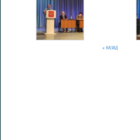
« НАЗАД