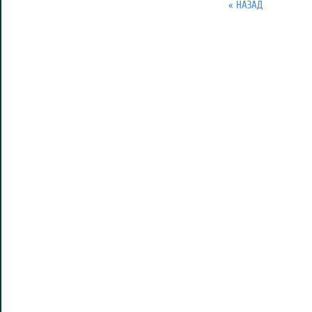
« НАЗАД