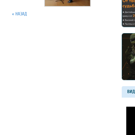
« НАЗАД
ВИД