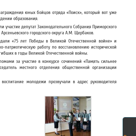
аграждения юных бойцов отряда «Поиск», который вот уже
ждении образования.
ли участие депутат Законодательного Собрания Приморского
 Арсеньевского городского округа А.М. Щербаков.
али «75 лет Победы в Великой Отечественной войне» и
о-патриотическую работу по восстановлению исторической
гибших в годы Великой Отечественной войны.
омами за участие в конкурсе сочинений «Память сильнее
едатель местного отделения общественной организации
е воспитание молодежи прозвучали в адрес руководителя