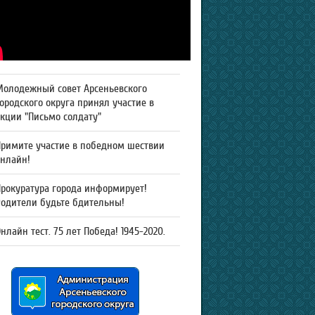
Молодежный совет Арсеньевского
ородского округа принял участие в
кции "Письмо солдату"
Примите участие в победном шествии
онлайн!
рокуратура города информирует!
Родители будьте бдительны!
нлайн тест. 75 лет Победа! 1945-2020.