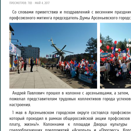
ПРОСМОТРОВ: 783 · МАЙ 4, 2017
Со словами приветствия и поздравлений с весенним праздни
профсоюзного митинга председатель Думы Арсеньевского городск
Андрей Павлович прошел в колонне с арсеньевцами, а затем, 
пожелал представителям трудовых коллективов города успехов 
настроения.
1 мая в Арсеньевском городском округе состоялся профсоюз
который проходил в рамках общероссийской акции профсоюзов 
плату, жизнь!». Колоннами к площади Дворца культуры 
градообразующих предприятий «Аскольд» и «Прогресс». К