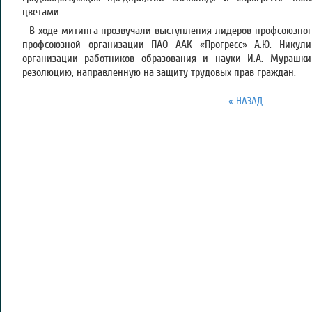
цветами.
В ходе митинга прозвучали выступления лидеров профсоюзног
профсоюзной организации ПАО ААК «Прогресс» А.Ю. Никул
организации работников образования и науки И.А. Мурашки
резолюцию, направленную на защиту трудовых прав граждан.
« НАЗАД