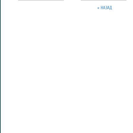
« НАЗАД