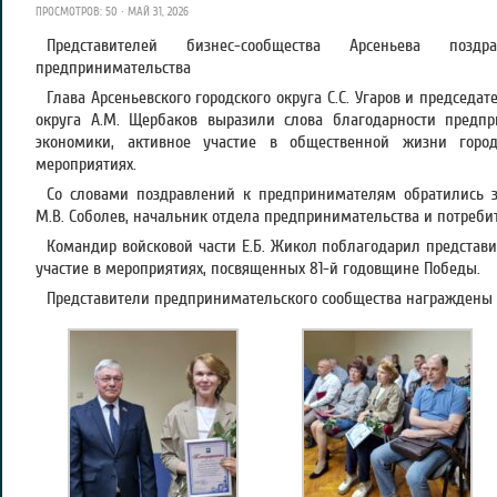
ПРОСМОТРОВ: 50 · МАЙ 31, 2026
Представителей бизнес-сообщества Арсеньева поз
предпринимательства
Глава Арсеньевского городского округа С.С. Угаров и председа
округа А.М. Щербаков выразили слова благодарности предп
экономики, активное участие в общественной жизни городс
мероприятиях.
Со словами поздравлений к предпринимателям обратились 
М.В. Соболев, начальник отдела предпринимательства и потребит
Командир войсковой части Е.Б. Жикол поблагодарил представи
участие в мероприятиях, посвященных 81-й годовщине Победы.
Представители предпринимательского сообщества награждены 