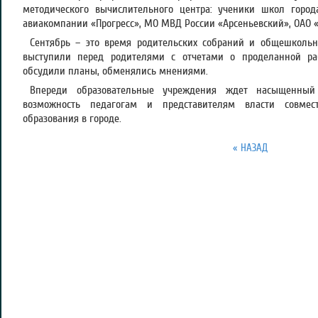
методического вычислительного центра: ученики школ горо
авиакомпании «Прогресс», МО МВД России «Арсеньевский», ОАО 
Сентябрь – это время родительских собраний и общешколь
выступили перед родителями с отчетами о проделанной р
обсудили планы, обменялись мнениями.
Впереди образовательные учреждения ждет насыщенный
возможность педагогам и представителям власти совмес
образования в городе.
« НАЗАД