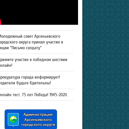
Молодежный совет Арсеньевского
ородского округа принял участие в
кции "Письмо солдату"
Примите участие в победном шествии
онлайн!
рокуратура города информирует!
Родители будьте бдительны!
нлайн тест. 75 лет Победа! 1945-2020.