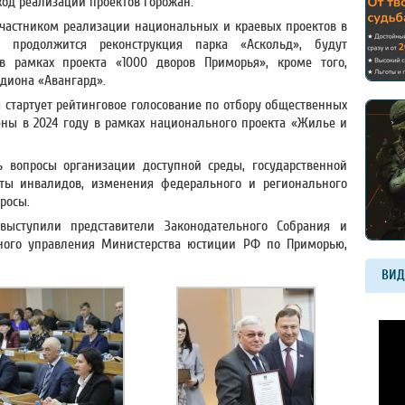
ход реализации проектов горожан.
участником реализации национальных и краевых проектов в
е продолжится реконструкция парка «Аскольд», будут
в рамках проекта «1000 дворов Приморья», кроме того,
адиона «Авангард».
я стартует рейтинговое голосование по отбору общественных
оены в 2024 году в рамках национального проекта «Жилье и
ь вопросы организации доступной среды, государственной
ты инвалидов, изменения федерального и регионального
росы.
ыступили представители Законодательного Собрания и
вного управления Министерства юстиции РФ по Приморью,
ВИД