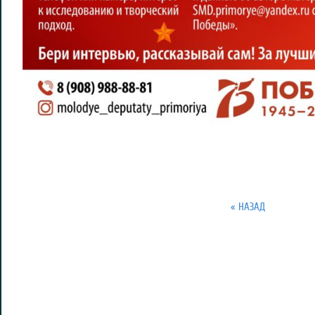
« НАЗАД