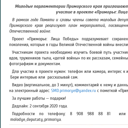
Молодые парламентарии Приморского края приглашаю
участие в проекте «Приморье: Лица
В рамках года Памяти и славы члены совета молодых депу
Приморского края реализуют план мероприятий, посвящен
Отечественной войне.
Проект «Приморье: Лица Победы» подразумевает сохране
поколения, которые в годы Великой Отечественной войны внесли 
Участникам проекта необходимо изучить боевой путь участни
вдов, тружеников тыла, «детей войны» по их рассказам, семейн
фотографиям и документам.
Для участия в проекте нужен: телефон или камера, интерес к 
Бери интервью или рассказывай сам.
Видео (вертикальное, до 3 минут), комментарий к нему и данн
на электронный адрес:
SMD.primorye@yandex.ru
с пометкой «При
За лучшие работы — подарки!
Дедлайн: 2 сентября 2020 года.
Подробности по телефону: 8 908 988 88 81 или в 
molodye_deputaty_primoriya.