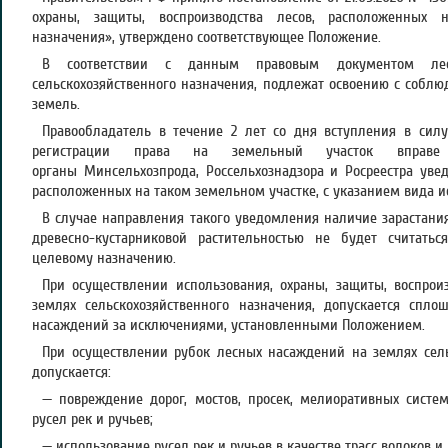
охраны, защиты, воспроизводства лесов, расположенных н
назначения», утверждено соответствующее Положение.
В соответствии с данным правовым документом лес
сельскохозяйственного назначения, подлежат освоению с соблю
земель.
Правообладатель в течение 2 лет со дня вступления в силу
регистрации права на земельный участок вправе
органы Минсельхозпрода, Россельхознадзора и Росреестра уве
расположенных на таком земельном участке, с указанием вида и
В случае направления такого уведомления наличие зарастани
древесно-кустарниковой растительностью не будет считать
целевому назначению.
При осуществлении использования, охраны, защиты, воспрои
землях сельскохозяйственного назначения, допускается спл
насаждений за исключениями, установленными Положением.
При осуществлении рубок лесных насаждений на землях сель
допускается:
— повреждение дорог, мостов, просек, мелиоративных систе
русел рек и ручьев;
— использование русел рек и ручьев в качестве трасс волоков и