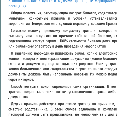
исполнительских искусств и музеями зрелищные мероприятия 
посещения.
Общие положения, регулирующие возврат билетов, содержатся 
культуре», конкретные правила и условия устанавливали
мероприятия. Теперь соответствующий порядок утвержден Правит
Согласно новому правовому документу зрители, которые н
выставку или экскурсию по причине собственной болезни, 
родственника, смогут вернуть 100% стоимости билетов даже пр
или билетному оператору в день проведения мероприятия.
К заявлению необходимо приложить билет, копию электронног
копию паспорта и подтверждающие документы (копию больничн
смерти и документов, подтверждающих родство). Если у зрит
копию больничного или свидетельства в срок, то на это отводи
документы должны быть направлены вовремя. Их можно подава
через интернет.
Способ возврата денег определяет сама организация. В воз
зритель подал заявление позже установленного срока либ
документов.
Другие правила действуют при отказе зрителя по причинам,
смертью родственника. В этом случае заявление и комплек
паспорта) должны быть представлены не менее чем за 3 дня 