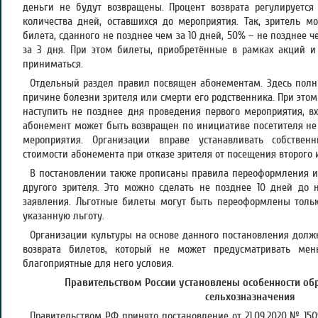
деньги не будут возвращены. Процент возврата регулируется
количества дней, оставшихся до мероприятия. Так, зритель 
билета, сданного не позднее чем за 10 дней, 50% – не позднее ч
за 3 дня. При этом билеты, приобретённые в рамках акций и
приниматься.
Отдельный раздел правил посвящен абонементам. Здесь полн
причине болезни зрителя или смерти его родственника. При это
наступить не позднее дня проведения первого мероприятия, вх
абонемент может быть возвращен по инициативе посетителя не 
мероприятия. Организации вправе устанавливать собствен
стоимости абонемента при отказе зрителя от посещения второго
В постановлении также прописаны правила переоформления и
другого зрителя. Это можно сделать не позднее 10 дней до 
заявления. Льготные билеты могут быть переоформлены толь
указанную льготу.
Организации культуры на основе данного постановления долж
возврата билетов, который не может предусматривать ме
благоприятные для него условия.
Правительством России установлены особенности об
сельхозназначения
Правительством РФ принято постановление от 21.09.2020 № 150