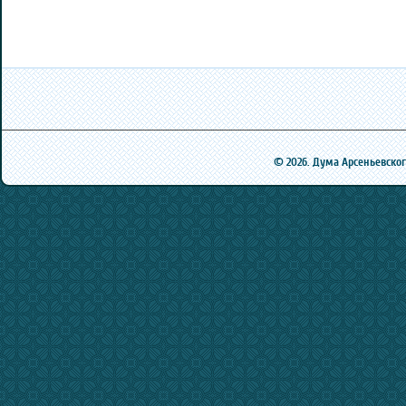
© 2026. Дума Арсеньевского 