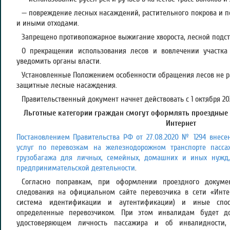
— повреждение лесных насаждений, растительного покрова и
и иными отходами.
Запрещено противопожарное выжигание хвороста, лесной подсти
О прекращении использования лесов и вовлечении участка
уведомить органы власти.
Установленные Положением особенности обращения лесов не р
защитные лесные насаждения.
Правительственный документ начнет действовать с 1 октября 20
Льготные категории граждан смогут оформлять проездные
Интернет
Постановлением Правительства РФ от 27.08.2020 № 1294 внес
услуг по перевозкам на железнодорожном транспорте пасса
грузобагажа для личных, семейных, домашних и иных нужд,
предпринимательской деятельности
.
Согласно поправкам, при оформлении проездного докуме
следования на официальном сайте перевозчика в сети «Инте
система идентификации и аутентификации) и иные спосо
определенные перевозчиком. При этом инвалидам будет до
удостоверяющем личность пассажира и об инвалидности