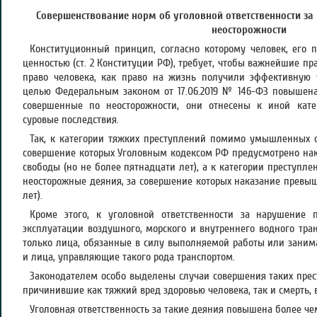
Совершенствование норм об уголовной ответственности за
неосторожности
Конституционный принцип, согласно которому человек, его 
ценностью (ст. 2 Конституции РФ), требует, чтобы важнейшие пра
право человека, как право на жизнь получили эффективную у
целью Федеральным законом от 17.06.2019 № 146-ФЗ повышена 
совершенные по неосторожности, они отнесены к иной кате
суровые последствия.
Так, к категории тяжких преступлений помимо умышленных о
совершение которых Уголовным кодексом РФ предусмотрено на
свободы (но не более пятнадцати лет), а к категории преступле
неосторожные деяния, за совершение которых наказание превыш
лет).
Кроме этого, к уголовной ответственности за нарушение 
эксплуатации воздушного, морского и внутреннего водного тра
только лица, обязанные в силу выполняемой работы или заним
и лица, управляющие такого рода транспортом.
Законодателем особо выделены случаи совершения таких прес
причинившие как тяжкий вред здоровью человека, так и смерть, 
Уголовная ответственность за такие деяния повышена более чем