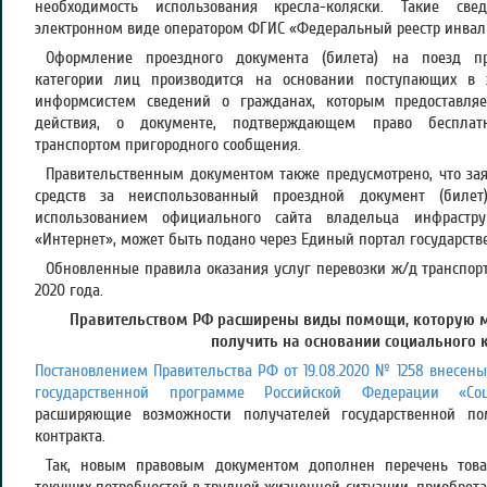
необходимость использования кресла-коляски. Такие све
электронном виде оператором ФГИС «Федеральный реестр инвал
Оформление проездного документа (билета) на поезд пр
категории лиц производится на основании поступающих в 
информсистем сведений о гражданах, которым предоставляе
действия, о документе, подтверждающем право бесплат
транспортом пригородного сообщения.
Правительственным документом также предусмотрено, что за
средств за неиспользованный проездной документ (билет
использованием официального сайта владельца инфрастр
«Интернет», может быть подано через Единый портал государств
Обновленные правила оказания услуг перевозки ж/д транспорт
2020 года.
Правительством РФ расширены виды помощи, которую 
получить на основании социального 
Постановлением Правительства РФ от 19.08.2020 № 1258 внесен
государственной программе Российской Федерации «Со
расширяющие возможности получателей государственной п
контракта.
Так, новым правовым документом дополнен перечень това