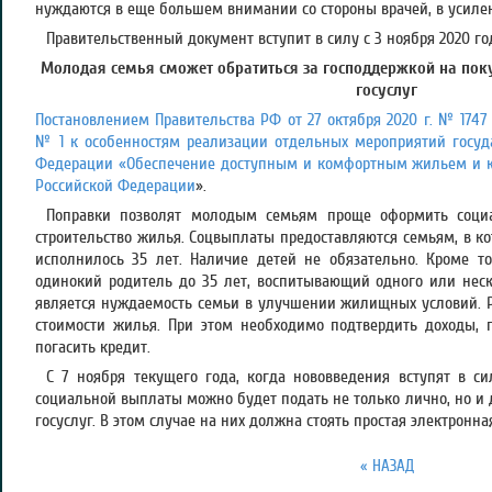
нуждаются в еще большем внимании со стороны врачей, в усиле
Правительственный документ вступит в силу с 3 ноября 2020 го
Молодая семья сможет обратиться за господдержкой на пок
госуслуг
Постановлением Правительства РФ от 27 октября 2020 г. № 174
№ 1 к особенностям реализации отдельных мероприятий госуд
Федерации «Обеспечение доступным и комфортным жильем и 
Российской Федерации
».
Поправки позволят молодым семьям проще оформить соци
строительство жилья. Соцвыплаты предоставляются семьям, в к
исполнилось 35 лет. Наличие детей не обязательно. Кроме т
одинокий родитель до 35 лет, воспитывающий одного или нес
является нуждаемость семьи в улучшении жилищных условий. 
стоимости жилья. При этом необходимо подтвердить доходы, 
погасить кредит.
С 7 ноября текущего года, когда нововведения вступят в с
социальной выплаты можно будет подать не только лично, но и
госуслуг. В этом случае на них должна стоять простая электронн
« НАЗАД