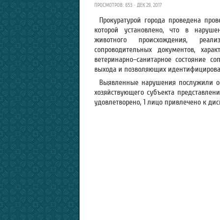
ПРОСМОТРОВ: 653 · ДЕК 29, 2017
Прокуратурой города проведена пров
которой установлено, что в наруше
животного происхождения, реал
сопроводительных документов, харак
ветеринарно–санитарное состояние соп
выхода и позволяющих идентифицироват
Выявленные нарушения послужили ос
хозяйствующего субъекта представлени
удовлетворено, 1 лицо привлечено к ди