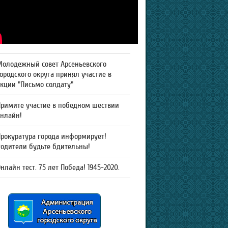
Молодежный совет Арсеньевского
ородского округа принял участие в
кции "Письмо солдату"
Примите участие в победном шествии
онлайн!
рокуратура города информирует!
Родители будьте бдительны!
нлайн тест. 75 лет Победа! 1945-2020.