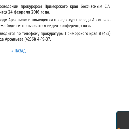
роведении прокурором Приморского края Бессчасным С.А.
оится
24 февраля 2016 года.
роде Арсеньеве в помещении прокуратуры города Арсеньева
иема будет использоваться видео-конференц-связь.
водится по телефону прокуратуры Приморского края 8 (423)
 Арсеньева (42361) 4-19-37.
« НАЗАД