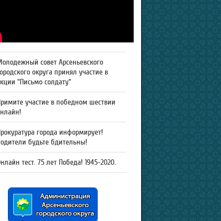
Молодежный совет Арсеньевского
ородского округа принял участие в
кции "Письмо солдату"
Примите участие в победном шествии
онлайн!
рокуратура города информирует!
Родители будьте бдительны!
нлайн тест. 75 лет Победа! 1945-2020.