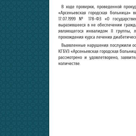
В ходе проверки, проведенной прокур
«Арсеньевская городская больница» 
17.07.1999 № 178-ФЗ «О государств
выразившееся в не обеспечении гражда
являющегося инвалидом II группы, л
прохождения курса лечения диабетичес
Выявленные нарушения послужили ос
КГБУЗ «Арсеньевская городская больниц
рассмотрено и удовлетворено, заяви
количестве.