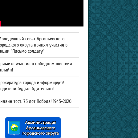
Молодежный совет Арсеньевского
ородского округа принял участие в
кции "Письмо солдату"
Примите участие в победном шествии
онлайн!
рокуратура города информирует!
Родители будьте бдительны!
нлайн тест. 75 лет Победа! 1945-2020.