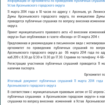
Информация от оргкомитета по проведению публичных слушаний
Устав Арсеньевского городского округа
11 марта 2014 года в 10 часов по адресу: г. Арсеньев, ул. Ленинс
Думы Арсеньевского городского округа, по инициативе Думы 
проводятся публичные слушания по вопросу внесения изменений
округа.
Проект муниципального правового акта «О внесении изменений 
округа» был опубликован в газете «Восход» от 01 марта 2014 г.
Предложения и рекомендации в письменном виде с мотивирова
оргкомитет по проведению публичных слушаний по вопро
Арсеньевского городского округа до 06 марта 2014 года по адре
каб.209 с 8.30 до 12.30 и 13.30 до 17.30. Справки по телефону: 4-66-
Регистрация участников публичных слушаний проводится 11 мар
наличии паспорта.
Оргкомитет по проведению
Итоговый документ публичных слушаний 11 марта 2014 года
Арсеньевского городского округа
В соответствии с муниципальным правовым актом от 02 апреля
публичных слушаниях в Арсеньевском городском округе» в нояб
слушания по вопросу внесения изменений в Устав Арсеньевского