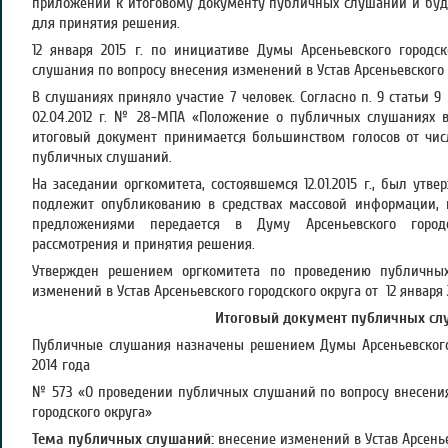
приложений к итоговому документу публичных слушаний и буд
для принятия решения.
12 января 2015 г. по инициативе Думы Арсеньевского городс
слушания по вопросу внесения изменений в Устав Арсеньевского 
В слушаниях приняло участие 7 человек. Согласно п. 9 статьи 9
02.04.2012 г. № 28-МПА «Положение о публичных слушаниях в
итоговый документ принимается большинством голосов от чис
публичных слушаний.
На заседании оргкомитета, состоявшемся 12.01.2015 г., был утв
подлежит опубликованию в средствах массовой информации,
предложениями передается в Думу Арсеньевского город
рассмотрения и принятия решения.
Утвержден решением оргкомитета по проведению публичны
изменений в Устав Арсеньевского городского округа от 12 января 
Итоговый документ публичных сл
Публичные слушания назначены решением Думы Арсеньевского 
2014 года
№ 573 «О проведении публичных слушаний по вопросу внесения
городского округа»
Тема публичных слушаний:
внесение изменений в Устав Арсенье