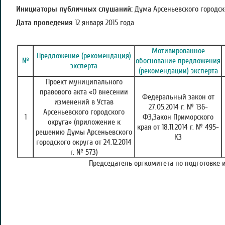
Инициаторы публичных слушаний:
Дума Арсеньевского городск
Дата проведения
12 января 2015 года
Мотивированное
Предложение (рекомендация)
№
обоснование предложения
эксперта
(рекомендации) эксперта
Проект муниципального
правового акта «О внесении
Федеральный закон от
изменений в Устав
27.05.2014 г. № 136-
Арсеньевского городского
1
ФЗ,Закон Приморского
округа» (приложение к
края от 18.11.2014 г. № 495-
решению Думы Арсеньевского
КЗ
городского округа от 24.12.2014
г. № 573)
Председатель оргкомитета по подготовке