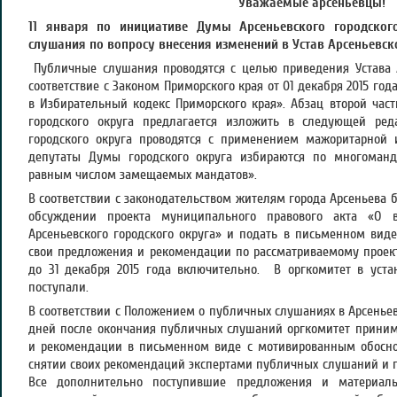
Уважаемые арсеньевцы!
11 января по инициативе Думы Арсеньевского городског
слушания по вопросу внесения изменений в Устав Арсеньевско
Публичные слушания проводятся с целью приведения Устава А
соответствие с Законом Приморского края от 01 декабря 2015 го
в Избирательный кодекс Приморского края». Абзац второй части
городского округа предлагается изложить в следующей ре
городского округа проводятся с применением мажоритарной 
депутаты Думы городского округа избираются по многоман
равным числом замещаемых мандатов».
В соответствии с законодательством жителям города Арсеньева 
обсуждении проекта муниципального правового акта «
Арсеньевского городского округа» и подать в письменном ви
свои предложения и рекомендации по рассматриваемому проек
до 31 декабря 2015 года включительно. В оргкомитет в уст
поступали.
В соответствии с Положением о публичных слушаниях в Арсеньев
дней после окончания публичных слушаний оргкомитет прини
и рекомендации в письменном виде с мотивированным обоснов
снятии своих рекомендаций экспертами публичных слушаний и п
Все дополнительно поступившие предложения и материал