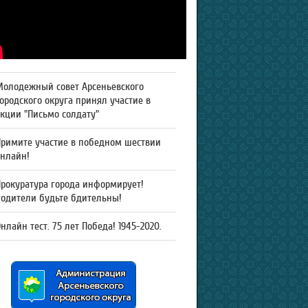
Молодежный совет Арсеньевского
ородского округа принял участие в
кции "Письмо солдату"
Примите участие в победном шествии
онлайн!
рокуратура города информирует!
Родители будьте бдительны!
нлайн тест. 75 лет Победа! 1945-2020.