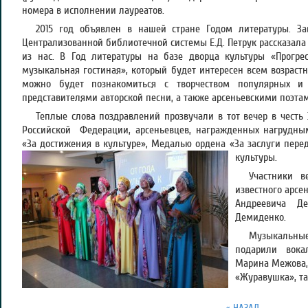
номера в исполнении лауреатов.
2015 год объявлен в нашей стране Годом литературы. З
Централизованной библиотечной системы Е.Д. Петрук рассказала 
из нас. В Год литературы на базе дворца культуры «Прогрес
музыкальная гостиная», который будет интересен всем возраст
можно будет познакомиться с творчеством популярных и
представителями авторской песни, а также арсеньевскими поэта
Теплые слова поздравлений прозвучали в тот вечер в честь
Российской Федерации, арсеньевцев, награжденных нагрудн
«За достижения в культуре», Медалью ордена «За заслуги перед 
культуры.
Участники в
известного арсе
Андреевича Де
Демиденко.
Музыкальны
подарили вока
Марина Межова,
«Журавушка», т