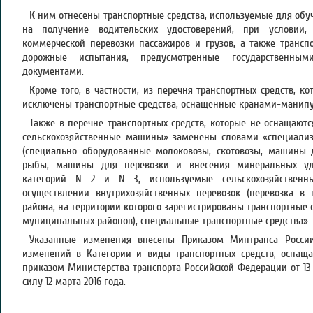
К ним отнесены транспортные средства, используемые для обу
на получение водительских удостоверений, при условии
коммерческой перевозки пассажиров и грузов, а также транспо
дорожные испытания, предусмотренные государственны
документами.
Кроме того, в частности, из перечня транспортных средств, к
исключены транспортные средства, оснащенные кранами-манип
Также в перечне транспортных средств, которые не оснащаютс
сельскохозяйственные машины» заменены словами «специализ
(специально оборудованные молоковозы, скотовозы, машины 
рыбы, машины для перевозки и внесения минеральных удо
категорий N 2 и N 3, используемые сельскохозяйственн
осуществлении внутрихозяйственных перевозок (перевозка в
района, на территории которого зарегистрированы транспортные 
муниципальных районов), специальные транспортные средства».
Указанные изменения внесены Приказом Минтранса России 
изменений в Категории и виды транспортных средств, оснащ
приказом Министерства транспорта Российской Федерации от 13 ф
силу 12 марта 2016 года.