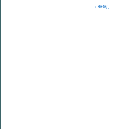
« НАЗАД