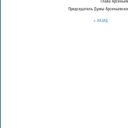
Глава Арсеньев
Председатель Думы Арсеньевског
« НАЗАД