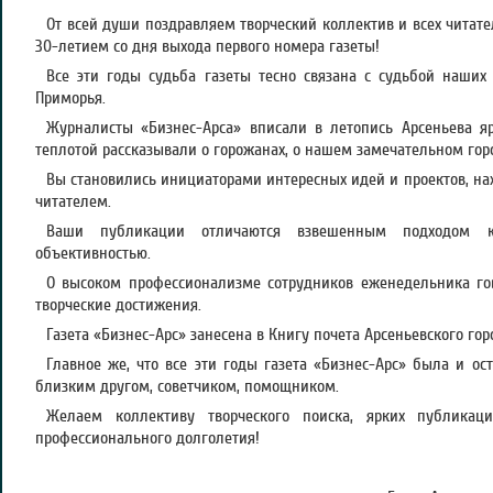
От всей души поздравляем творческий коллектив и всех читат
30-летием со дня выхода первого номера газеты!
Все эти годы судьба газеты тесно связана с судьбой наших
Приморья.
Журналисты «Бизнес-Арса» вписали в летопись Арсеньева я
теплотой рассказывали о горожанах, о нашем замечательном гор
Вы становились инициаторами интересных идей и проектов, на
читателем.
Ваши публикации отличаются взвешенным подходом 
объективностью.
О высоком профессионализме сотрудников еженедельника го
творческие достижения.
Газета «Бизнес-Арс» занесена в Книгу почета Арсеньевского гор
Главное же, что все эти годы газета «Бизнес-Арс» была и ос
близким другом, советчиком, помощником.
Желаем коллективу творческого поиска, ярких публикац
профессионального долголетия!