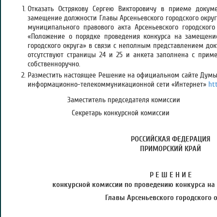
Отказать Острякову Сергею Викторовичу в приеме докум
замещение должности Главы Арсеньевского городского округа
муниципального правового акта Арсеньевского городского
«Положение о порядке проведения конкурса на замещени
городского округа» в связи с неполным представлением до
отсутствуют страницы 24 и 25 и анкета заполнена с приме
собственноручно.
Разместить настоящее Решение на официальном сайте Думы 
информационно-телекоммуникационной сети «Интернет»
ht
Заместитель председателя ко
Секретарь конкурсной ком
РОССИЙСКАЯ ФЕДЕРАЦИЯ
ПРИМОРСКИЙ КРАЙ
Р Е Ш Е Н И Е
конкурсной комиссии по проведению конкурса
на
Главы Арсеньевского городского 