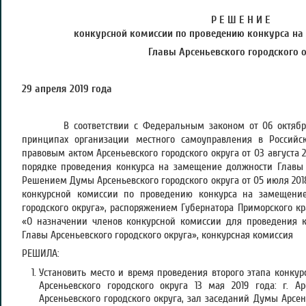
Р Е Ш Е Н И Е
конкурсной комиссии по проведению конкурса
на
Главы Арсеньевского городского 
29 апреля 2019 года №
В соответствии с Федеральным законом от 06 октября 
принципах организации местного самоуправления в Россий
правовым актом Арсеньевского городского округа от 03 августа
порядке проведения конкурса на замещение должности Главы А
Решением Думы Арсеньевского городского округа от 05 июля 201
конкурсной комиссии по проведению конкурса на замещение
городского округа», распоряжением Губернатора Приморского кр
«О назначении членов конкурсной комиссии для проведения 
Главы Арсеньевского городского округа», конкурсная комиссия
РЕШИЛА:
Установить место и время проведения второго этапа конку
Арсеньевского городского округа 13 мая 2019 года: г. Ар
Арсеньевского городского округа, зал заседаний Думы Арсень