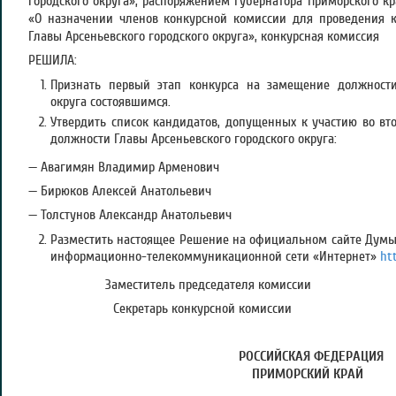
городского округа», распоряжением Губернатора Приморского кр
«О назначении членов конкурсной комиссии для проведения 
Главы Арсеньевского городского округа», конкурсная комиссия
РЕШИЛА:
Признать первый этап конкурса на замещение должности
округа состоявшимся.
Утвердить список кандидатов, допущенных к участию во вт
должности Главы Арсеньевского городского округа:
— Авагимян Владимир Арменович
— Бирюков Алексей Анатольевич
— Толстунов Александр Анатольевич
Разместить настоящее Решение на официальном сайте Думы 
информационно-телекоммуникационной сети «Интернет»
ht
Заместитель председателя ко
Секретарь конкурсной коми
РОССИЙСКАЯ ФЕДЕРАЦИЯ
ПРИМОРСКИЙ КРАЙ