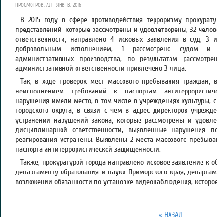
ПРОСМОТРОВ: 721 · ЯНВ 13, 2016
В 2015 году в сфере противодействия терроризму прокурату
представлений, которые рассмотрены и удовлетворены, 32 чело
ответственности, направлено 4 исковых заявления в суд, 3 
добровольным исполнением, 1 рассмотрено судом и 
административных производства, по результатам рассмотр
административной ответственности привлечено 3 лица.
Так, в ходе проверок мест массового пребывания граждан, 
неисполнением требований к паспортам антитеррористич
нарушения имели место, в том числе в учреждениях культуры, с
городского округа, в связи с чем в адрес директоров учреж
устранении нарушений закона, которые рассмотрены и удовле
дисциплинарной ответственности, выявленные нарушения по
реагирования устранены. Выявлены 2 места массового пребыван
паспорта антитеррористической защищенности.
Также, прокуратурой города направлено исковое заявление к 
департаменту образования и науки Приморского края, департам
возложении обязанности по установке видеонаблюдения, которое
« НАЗАД