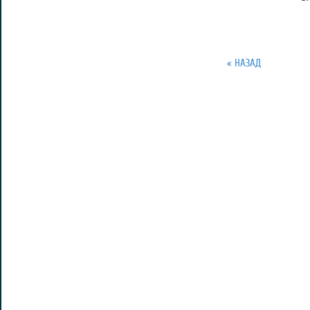
« НАЗАД